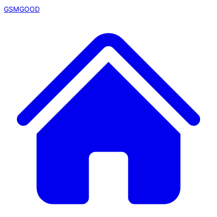
GSMGOOD