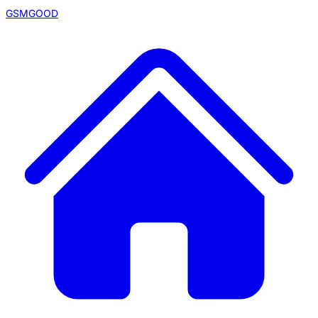
GSMGOOD