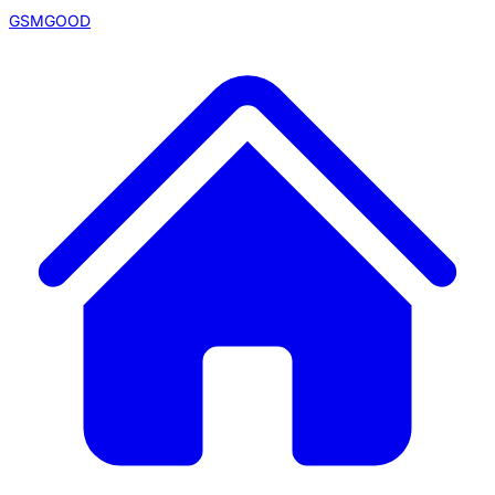
GSMGOOD