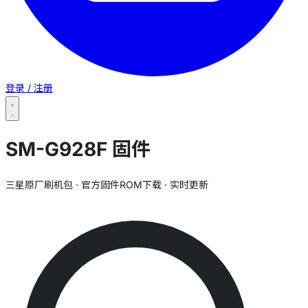
登录 / 注册
SM-G928F 固件
三星原厂刷机包 · 官方固件ROM下载 · 实时更新