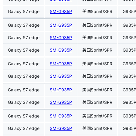
Galaxy S7 edge
SM-G935P
美国Sprint/SPR
G935
Galaxy S7 edge
SM-G935P
美国Sprint/SPR
G935
Galaxy S7 edge
SM-G935P
美国Sprint/SPR
G935
Galaxy S7 edge
SM-G935P
美国Sprint/SPR
G935
Galaxy S7 edge
SM-G935P
美国Sprint/SPR
G935
Galaxy S7 edge
SM-G935P
美国Sprint/SPR
G935
Galaxy S7 edge
SM-G935P
美国Sprint/SPR
G935
Galaxy S7 edge
SM-G935P
美国Sprint/SPR
G935
Galaxy S7 edge
SM-G935P
美国Sprint/SPR
G935
Galaxy S7 edge
SM-G935P
美国Sprint/SPR
G935