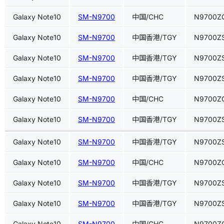
Galaxy Note10
SM-N9700
中国/CHC
N9700Z
Galaxy Note10
SM-N9700
中国香港/TGY
N9700Z
Galaxy Note10
SM-N9700
中国香港/TGY
N9700Z
Galaxy Note10
SM-N9700
中国香港/TGY
N9700Z
Galaxy Note10
SM-N9700
中国/CHC
N9700Z
Galaxy Note10
SM-N9700
中国香港/TGY
N9700Z
Galaxy Note10
SM-N9700
中国香港/TGY
N9700Z
Galaxy Note10
SM-N9700
中国/CHC
N9700Z
Galaxy Note10
SM-N9700
中国香港/TGY
N9700Z
Galaxy Note10
SM-N9700
中国香港/TGY
N9700Z
Galaxy Note10
SM-N9700
中国/CHC
N9700Z