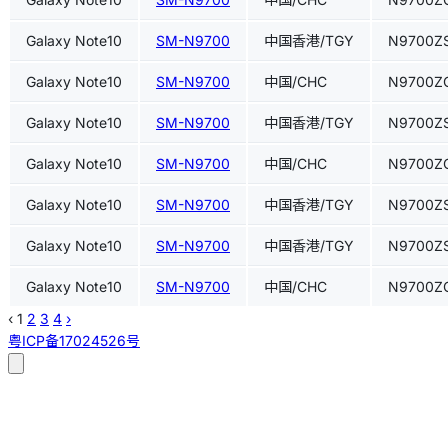
Galaxy Note10
SM-N9700
中国香港/TGY
N9700Z
Galaxy Note10
SM-N9700
中国/CHC
N9700Z
Galaxy Note10
SM-N9700
中国香港/TGY
N9700Z
Galaxy Note10
SM-N9700
中国/CHC
N9700Z
Galaxy Note10
SM-N9700
中国香港/TGY
N9700Z
Galaxy Note10
SM-N9700
中国香港/TGY
N9700Z
Galaxy Note10
SM-N9700
中国/CHC
N9700Z
‹
1
2
3
4
›
粤ICP备17024526号