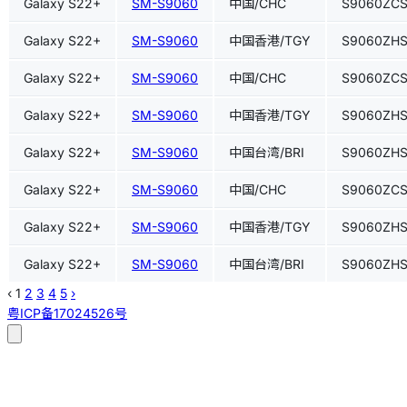
Galaxy S22+
SM-S9060
中国/CHC
S9060ZCS
Galaxy S22+
SM-S9060
中国香港/TGY
S9060ZHS
Galaxy S22+
SM-S9060
中国/CHC
S9060ZCS
Galaxy S22+
SM-S9060
中国香港/TGY
S9060ZHS
Galaxy S22+
SM-S9060
中国台湾/BRI
S9060ZHS
Galaxy S22+
SM-S9060
中国/CHC
S9060ZCS
Galaxy S22+
SM-S9060
中国香港/TGY
S9060ZHS
Galaxy S22+
SM-S9060
中国台湾/BRI
S9060ZHS
‹
1
2
3
4
5
›
粤ICP备17024526号