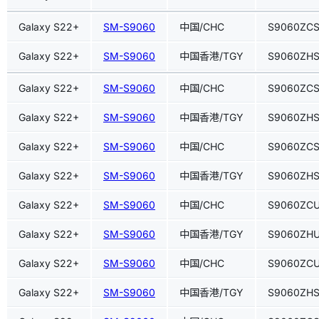
Galaxy S22+
SM-S9060
中国/CHC
S9060ZC
Galaxy S22+
SM-S9060
中国香港/TGY
S9060ZH
Galaxy S22+
SM-S9060
中国/CHC
S9060ZCS
Galaxy S22+
SM-S9060
中国香港/TGY
S9060ZHS
Galaxy S22+
SM-S9060
中国/CHC
S9060ZC
Galaxy S22+
SM-S9060
中国香港/TGY
S9060ZH
Galaxy S22+
SM-S9060
中国/CHC
S9060ZCU
Galaxy S22+
SM-S9060
中国香港/TGY
S9060ZHU
Galaxy S22+
SM-S9060
中国/CHC
S9060ZC
Galaxy S22+
SM-S9060
中国香港/TGY
S9060ZH