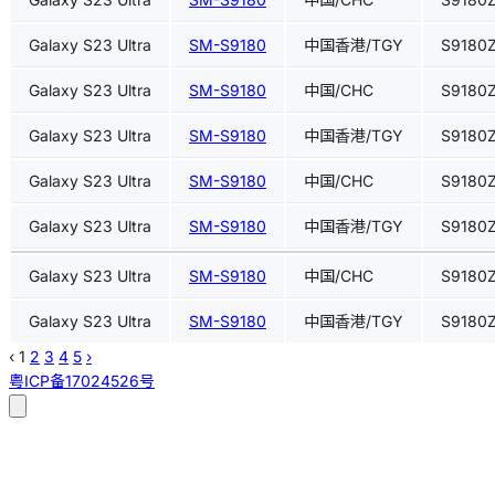
Galaxy S23 Ultra
SM-S9180
中国香港/TGY
S9180
Galaxy S23 Ultra
SM-S9180
中国/CHC
S9180
Galaxy S23 Ultra
SM-S9180
中国香港/TGY
S9180
Galaxy S23 Ultra
SM-S9180
中国/CHC
S9180
Galaxy S23 Ultra
SM-S9180
中国香港/TGY
S9180
Galaxy S23 Ultra
SM-S9180
中国/CHC
S9180
Galaxy S23 Ultra
SM-S9180
中国香港/TGY
S9180
‹
1
2
3
4
5
›
粤ICP备17024526号