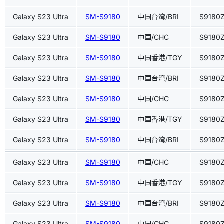
Galaxy S23 Ultra
SM-S9180
中国台湾/BRI
S9180
Galaxy S23 Ultra
SM-S9180
中国/CHC
S9180
Galaxy S23 Ultra
SM-S9180
中国香港/TGY
S9180
Galaxy S23 Ultra
SM-S9180
中国台湾/BRI
S9180
Galaxy S23 Ultra
SM-S9180
中国/CHC
S9180
Galaxy S23 Ultra
SM-S9180
中国香港/TGY
S9180
Galaxy S23 Ultra
SM-S9180
中国台湾/BRI
S9180
Galaxy S23 Ultra
SM-S9180
中国/CHC
S9180
Galaxy S23 Ultra
SM-S9180
中国香港/TGY
S9180
Galaxy S23 Ultra
SM-S9180
中国台湾/BRI
S9180
Galaxy S23 Ultra
SM-S9180
中国/CHC
S9180